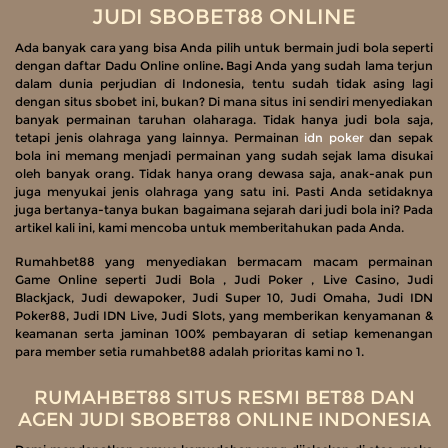
JUDI SBOBET88 ONLINE
Ada banyak cara yang bisa Anda pilih untuk bermain judi bola seperti
dengan daftar Dadu Online online
.
Bagi Anda yang sudah lama terjun
dalam dunia perjudian di Indonesia, tentu sudah tidak asing lagi
dengan situs sbobet ini, bukan? Di mana situs ini sendiri menyediakan
banyak permainan taruhan olaharaga. Tidak hanya judi bola saja,
tetapi jenis olahraga yang lainnya. Permainan
idn poker
dan sepak
bola ini memang menjadi permainan yang sudah sejak lama disukai
oleh banyak orang. Tidak hanya orang dewasa saja, anak-anak pun
juga menyukai jenis olahraga yang satu ini. Pasti Anda setidaknya
juga bertanya-tanya bukan bagaimana sejarah dari judi bola ini? Pada
artikel kali ini, kami mencoba untuk memberitahukan pada Anda.
Rumahbet88 yang menyediakan bermacam macam permainan
Game Online seperti Judi Bola , Judi Poker , Live Casino, Judi
Blackjack, Judi dewapoker, Judi Super 10, Judi Omaha, Judi IDN
Poker88, Judi IDN Live, Judi Slots, yang memberikan kenyamanan &
keamanan serta jaminan 100% pembayaran di setiap kemenangan
para member setia rumahbet88 adalah prioritas kami no 1.
RUMAHBET88 SITUS RESMI BET88 DAN
AGEN JUDI SBOBET88 ONLINE INDONESIA