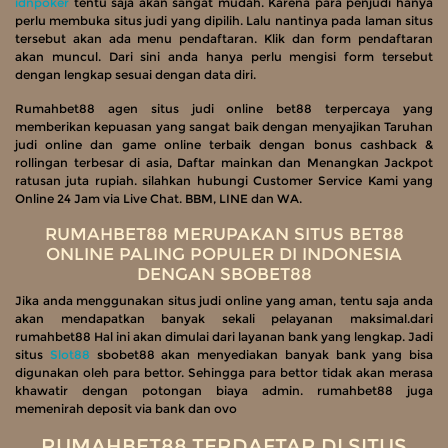
idnpoker
tentu saja akan sangat mudah. Karena para penjudi hanya
perlu membuka situs judi yang dipilih. Lalu nantinya pada laman situs
tersebut akan ada menu pendaftaran. Klik dan form pendaftaran
akan muncul. Dari sini anda hanya perlu mengisi form tersebut
dengan lengkap sesuai dengan data diri.
Rumahbet88 agen situs judi online bet88 terpercaya yang
memberikan kepuasan yang sangat baik dengan menyajikan Taruhan
judi online dan game online terbaik dengan bonus cashback &
rollingan terbesar di asia, Daftar mainkan dan Menangkan Jackpot
ratusan juta rupiah. silahkan hubungi Customer Service Kami yang
Online 24 Jam via Live Chat. BBM, LINE dan WA.
RUMAHBET88 MERUPAKAN SITUS BET88
ONLINE PALING POPULER DI INDONESIA
DENGAN SBOBET88
Jika anda menggunakan situs judi online yang aman, tentu saja anda
akan mendapatkan banyak sekali pelayanan maksimal.dari
rumahbet88 Hal ini akan dimulai dari layanan bank yang lengkap. Jadi
situs
Slot88
sbobet88 akan menyediakan banyak bank yang bisa
digunakan oleh para bettor. Sehingga para bettor tidak akan merasa
khawatir dengan potongan biaya admin. rumahbet88 juga
memenirah deposit via bank dan ovo
RUMAHBET88 TERDAFTAR DI SITUS