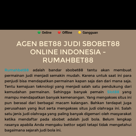
AGEN BET88 JUDI SBOBET88
ONLINE INDONESIA -
RUMAHBET88
Rumahbet88
adalah bandar sbobet88 tentu akan membuat
permainan judi menjadi semakin mudah. Karena untuk saat ini para
penjudi bisa mendapatkan permainan kapan saja dan dari mana saja.
Tentu kemajuan teknologi yang menjadi salah satu pendukung dari
kemudahan permainan. Sehingga banyak pemain
Slot88
yang
mampu mendapatkan banyak kemenangan. Yang mengakses situs ini
pun berasal dari berbagai macam kalangan. Bahkan terdapat juga
perusahaan yang ikut serta mengakses situs judi olahraga ini. Salah
satu jenis judi olahraga yang paling banyak digemari oleh masyarakat
ketika mendaftar pada sbobet adalah judi bola. Belum lengkap
rasanya apabila Anda mengaku bettor sejati tetapi tidak mengetahui
bagaimana sejarah judi bola ini.