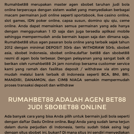
Rumahbet88 merupakan master agen sbobet taruhan judi bola
online terpercaya dengan sistem wallet yang menyediakan berbagai
macam permainan judi online seperti sportsbook, live casino online,
slot games, IDN poker online, capsa susun, domino qiu qiu, ceme
online. Anda dapat memainkan semua permainan yang ada hanya
dengan menggunakan 1 ID saja dan juga tersedia aplikasi mobile
sehingga mempermudah anda bermain kapan saja dan dimana saja.
Rumahbet88 situs agen pasaran bola online yang terbaik sejak tahun
2012 dengan minimal DEPOSIT 30rb dan WITHDRAW 50rb, sbobet
asia, sbobet indonesia, sbobet online,daftar bet88 dan sbobet88
resmi di agen bola terbesar. Dengan pelayanan yang sangat baik di
berikan oleh rumahbet88 24 jam nonstop bersama customer service
kami yang ramah dan fasilitas deposit / withdraw via atm yang
mudah melalui bank terbaik di indonesia seperti BCA, BNI, BRI,
MANDIRI, DANAMON, dan CIMB NIAGA semakin mempermudah
proses transaksi deposit dan withdraw
RUMAHBET88 ADALAH AGEN BET88
JUDI SBOBET88 ONLINE
Ada banyak cara yang bisa Anda pilih untuk bermain judi bola seperti
dengan daftar Dadu Online online
.
Bagi Anda yang sudah lama terjun
dalam dunia perjudian di Indonesia, tentu sudah tidak asing lagi
dengan situs sbobet ini, bukan? Di mana situs ini sendiri menyediakan