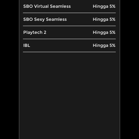
SBO Virtual Seamless
Hingga 5%
SBO Sexy Seamless
Hingga 5%
Playtech 2
Hingga 5%
IBL
Hingga 5%