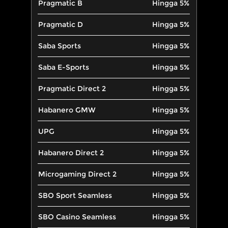
Pragmatic B
Hingga 5%
Pragmatic D
Hingga 5%
Saba Sports
Hingga 5%
Saba E-Sports
Hingga 5%
Pragmatic Direct 2
Hingga 5%
Habanero GMW
Hingga 5%
UPG
Hingga 5%
Habanero Direct 2
Hingga 5%
Microgaming Direct 2
Hingga 5%
SBO Sport Seamless
Hingga 5%
SBO Casino Seamless
Hingga 5%