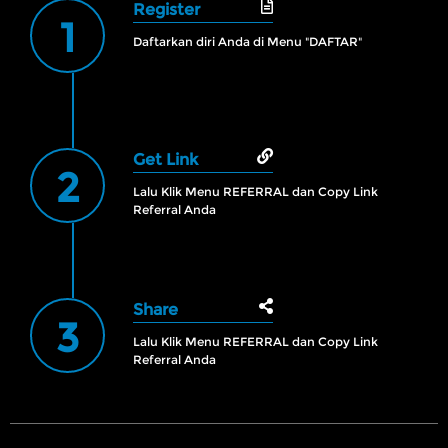
Register
1
Referral
Daftarkan diri Anda di Menu "DAFTAR"
Promosi
Hubungi Kami
Live Chat
Get Link
2
Lalu Klik Menu REFERRAL dan Copy Link
Pengaduan Customer
Referral Anda
Pilih Bahasa:
Share
3
MASUK
DAFTAR
Lalu Klik Menu REFERRAL dan Copy Link
Referral Anda
&copy; RUMAHBET88 | Official Situs Bola dan
Platform Slot Trusted . Hak Cipta Dilindungi.