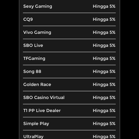
Sexy Gaming
Hingga 5%
CQ9
Hingga 5%
Vivo Gaming
Hingga 5%
SBO Live
Hingga 5%
TFGaming
Hingga 5%
Song 88
Hingga 5%
Golden Race
Hingga 5%
SBO Casino Virtual
Hingga 5%
T1 PP Live Dealer
Hingga 5%
Simple Play
Hingga 5%
UltraPlay
Hingga 5%